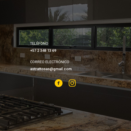
TELÉFONO
+57 2 348 13 69
CORREO ELECTRÓNICO
astrattosas@gmail.com